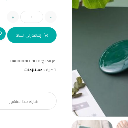
+
-
إضافة إلى السلة
رمز المنتج:
UA030301LCHC03
التصنيف:
مستلزمات