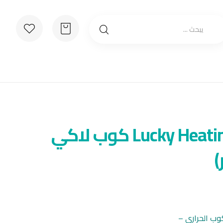
Lucky Heating Cup (Green) كوب لاكي
كوب الحراري –