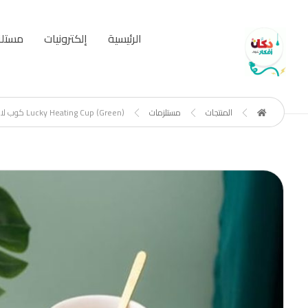
الرئيسية
إلكترونيات
مستلز
المنتجات
مستلزمات
Lucky Heating Cup (Green) كوب لاكي السحري (أخضر)