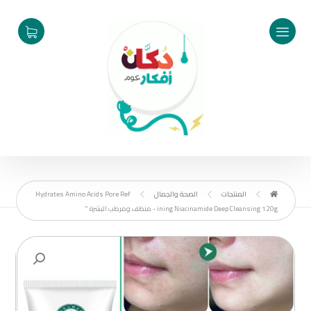
المنتجات
الصحة والجمال
Hydrates Amino Acids Pore Ref
ining Niacinamide Deep Cleansing 120g - منظف ومرطب البشرة "