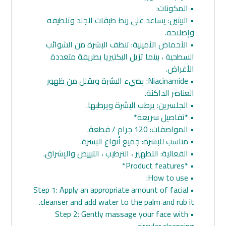
• المكونات:
• البيتين: يساعد على ربط طبقات الجلد وتلطيفه
وإصلاحه.
• الأحماض الأمينية: تنظف البشرة من الشوائب
السطحية ، بينما تزيل البكتيريا بطريقة متعددة
الأغراض.
• Niacinamide: يضيء البشرة ويقلل من ظهور
العناصر الداكنة.
• الجلسرين: يرطب البشرة ويرطبها.
• *تفاصيل سريعة*
• المواصفات: 120 جرام / قطعة.
• مناسب للبشرة: جميع أنواع البشرة.
• الفعالية: التطهير ، الترطيب ، التبييض والإشراق.
• *Product features*
• How to use:
• Step 1: Apply an appropriate amount of facial
cleanser and add water to the palm and rub it.
• Step 2: Gently massage your face with