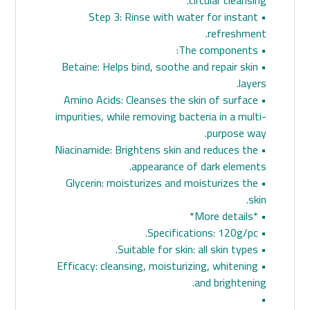
circular cleansing.
• Step 3: Rinse with water for instant
refreshment.
• The components:
• Betaine: Helps bind, soothe and repair skin
layers.
• Amino Acids: Cleanses the skin of surface
impurities, while removing bacteria in a multi-
purpose way.
• Niacinamide: Brightens skin and reduces the
appearance of dark elements.
• Glycerin: moisturizes and moisturizes the
skin.
• *More details*
• Specifications: 120g/pc.
• Suitable for skin: all skin types.
• Efficacy: cleansing, moisturizing, whitening
and brightening.
•