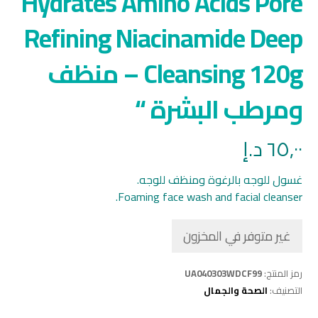
Hydrates Amino Acids Pore
Refining Niacinamide Deep
Cleansing 120g – منظف
ومرطب البشرة “
٦٥,٠٠
د.إ
غسول للوجه بالرغوة ومنظف للوجه.
Foaming face wash and facial cleanser.
غير متوفر في المخزون
رمز المنتج:
UA040303WDCF99
التصنيف:
الصحة والجمال