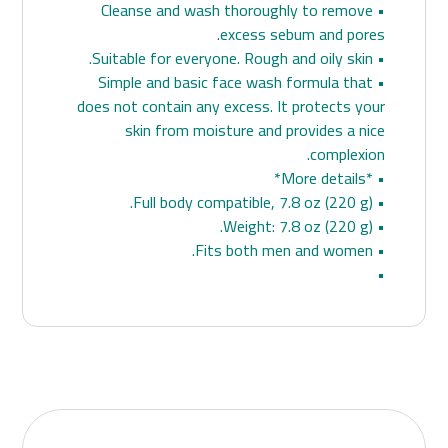
• Cleanse and wash thoroughly to remove
excess sebum and pores.
• Suitable for everyone. Rough and oily skin.
• Simple and basic face wash formula that
does not contain any excess. It protects your
skin from moisture and provides a nice
complexion.
• *More details*
• Full body compatible, 7.8 oz (220 g).
• Weight: 7.8 oz (220 g).
• Fits both men and women.
•