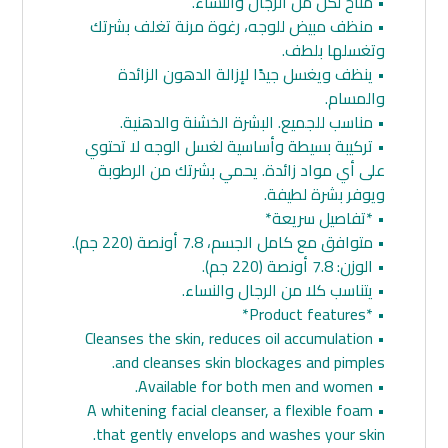
• متاح لكل من الرجال والنساء.
• منظف مبيض للوجه، رغوة مرنة تغلف بشرتك
وتغسلها بلطف.
• ينظف ويغسل جيدًا لإزالة الدهون الزائدة
والمسام.
• مناسب للجميع. البشرة الخشنة والدهنية.
• تركيبة بسيطة وأساسية لغسل الوجه لا تحتوي
على أي مواد زائدة. يحمي بشرتك من الرطوبة
ويوفر بشرة لطيفة.
• *تفاصيل سريعة*
• متوافق مع كامل الجسم، 7.8 أونصة (220 جم).
• الوزن: 7.8 أونصة (220 جم).
• يتناسب كلا من الرجال والنساء.
• *Product features*
• Cleanses the skin, reduces oil accumulation
and cleanses skin blockages and pimples.
• Available for both men and women.
• A whitening facial cleanser, a flexible foam
that gently envelops and washes your skin.