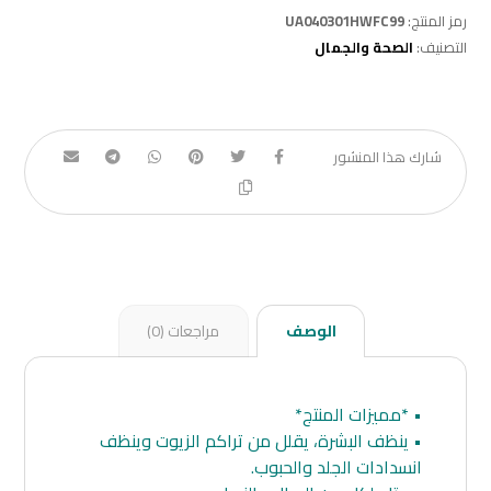
رمز المنتج:
UA040301HWFC99
التصنيف:
الصحة والجمال
الوصف
مراجعات (0)
• *مميزات المنتج*
• ينظف البشرة، يقلل من تراكم الزيوت وينظف
انسدادات الجلد والحبوب.