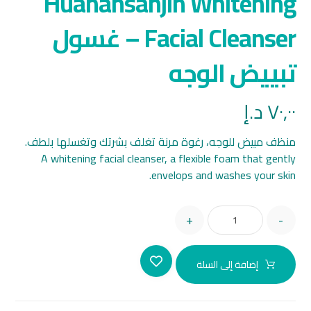
Huanansanjin Whitening
Facial Cleanser – غسول
تبييض الوجه
٧٠,٠٠
د.إ
منظف مبيض للوجه، رغوة مرنة تغلف بشرتك وتغسلها بلطف.
A whitening facial cleanser, a flexible foam that gently
envelops and washes your skin.
+
-
إضافة إلى السلة