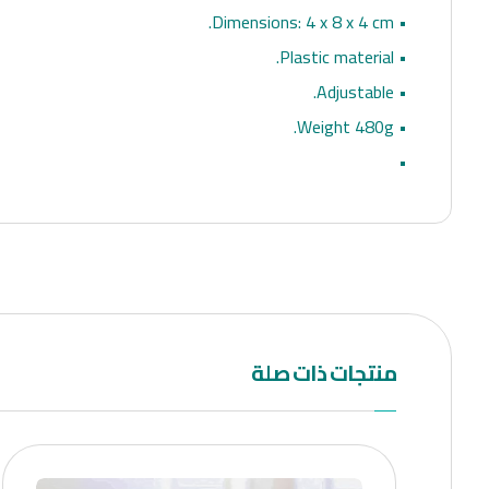
• Dimensions: 4 x 8 x 4 cm.
• Plastic material.
• Adjustable.
• Weight 480g.
•
منتجات ذات صلة