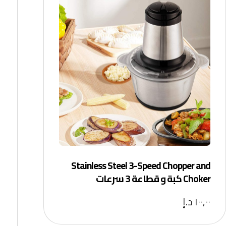
Stainless Steel 3-Speed Chopper and
Choker كبة و قطاعة 3 سرعات
١٠٠,٠٠
د.إ