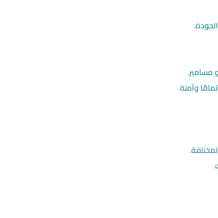
لجودة.
 مسامير.
مامًا وآمنة.
لمختلفة.
.