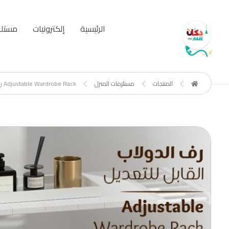
الرئيسية
إلكترونيات
مستلز
المنتجات
مستلزمات المنزل
Adjustable Wardrobe Rack رف الدولاب القابل للتعديل