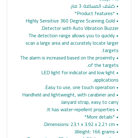
• كشف المسافة: 3 متر.
• *Product features*
• Highly Sensitive 360 Degree Scanning Gold
Detector with Auto Vibration Buzzer.
• The detection range allows you to quickly
scan a large area and accurately locate larger
targets.
• The alarm is increased based on the proximity
of the targets.
• LED light for indicator and low light
applications.
• Easy to use, one touch operation.
• Handheld and lightweight, with carabiner and
lanyard strap, easy to carry.
• It has water-repellent properties.
• *More details*
• Dimensions: 23.1 x 3.92 x 2.21 cm.
• Weight: 166 grams.