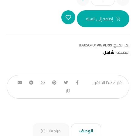
إضافة إلى السلة
رمز المنتج:
UA050401PWPD99
التصنيف:
شامل
الوصف
مراجعات (0)