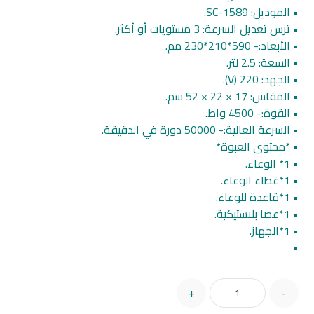
• الموديل: SC-1589.
• ترس تعديل السرعة: 3 مستويات أو أكثر.
• الأبعاد:- 590*210*230 مم.
• السعة: 2.5 لتر.
• الجهد: 220 (V).
• المقاس: 17 × 22 × 52 سم.
• القوة:- 4500 واط.
• السرعة العالية:- 50000 دورة في الدقيقة.
• *محتوى العبوة*
• 1* الوعاء.
• 1*غطاء الوعاء.
• 1*قاعدة للوعاء.
• 1*عصا بلاستيكية.
• 1*الجهاز.
•
+
-