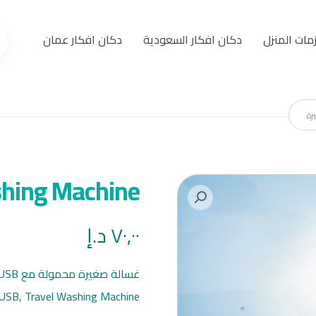
مات المنزل
دكان افكار السعودية
دكان افكار عمان
Mini Washing Machine 
٧٠,٠٠
د.إ
غسالة صغيرة محمولة مع USB، غسالة للسفر.
USB, Travel Washing Machine.