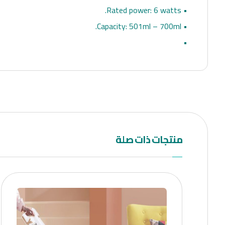
• Rated power: 6 watts.
• Capacity: 501ml – 700ml.
•
منتجات ذات صلة