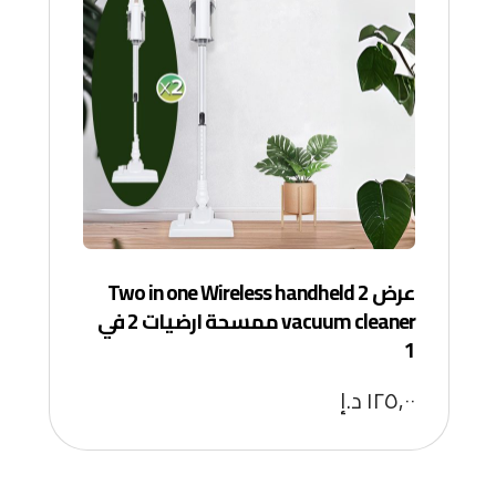
عرض 2 Two in one Wireless handheld
vacuum cleaner ممسحة ارضيات 2 في
1
١٢٥,٠٠
د.إ