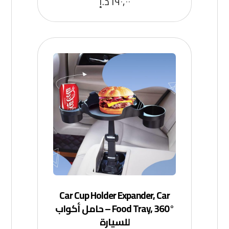
١٩٠,٠٠
د.إ
Car Cup Holder Expander, Car
Food Tray, 360° – حامل أكواب
للسيارة