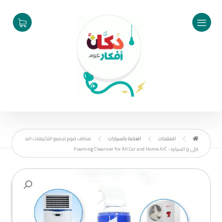
المنتجات
العناية بالسيارات
منظف فوم لجميع التكييفات الم
نزلى و السياره - Foaming Cleanser for All Car and Home A/C