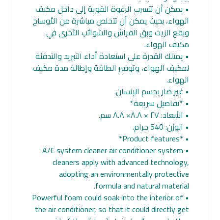
• يمكن أن تتسرب الرغوة القوية إلى داخل مكيف
الهواء، بحيث يمكن أن تتخلص مباشرة من الأوساخ
وبقع الزيت وبق الفراش والشوائب الأخرى في
مكيف الهواء.
• يمتلك القدرة على استعادة أداء التبريد والتدفئة
لمكيف الهواء، وتوفير الطاقة وإطالة مدة مكيف
الهواء.
• غير ضار بجسم الإنسان.
• *تفاصيل سريعة*
• الأبعاد: ٢٧ × ٨.٨× ٨.٨ سم.
• الوزن: 540 جرام.
• *Product features*
• A/C system cleaner air conditioner system
cleaners apply with advanced technology,
adopting an environmentally protective
formula and natural material.
• Powerful foam could soak into the interior of
the air conditioner, so that it could directly get