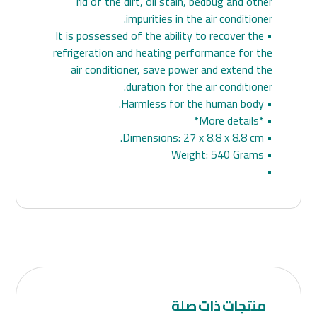
rid of the dirt, oil stain, bedbug and other
impurities in the air conditioner.
• It is possessed of the ability to recover the
refrigeration and heating performance for the
air conditioner, save power and extend the
duration for the air conditioner.
• Harmless for the human body.
• *More details*
• Dimensions: 27 x 8.8 x 8.8 cm.
• Weight: 540 Grams
•
منتجات ذات صلة