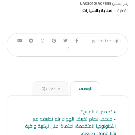
رمز المنتج:
UA030107ACFS99
التصنيف:
العناية بالسيارات
الوصف
مراجعات (0)
• *مميزات المنتج*
• منظف نظام تكييف الهواء يتم تطبيقه مع
التكنولوجيا المتقدمة، اعتمادًا على تركيبة واقية
بيئيًا ومواد طبيعية.