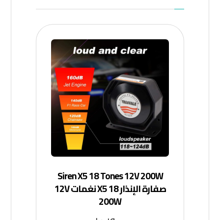
Siren X5 18 Tones 12V 200W
صفارة الإنذار X5 18 نغمات 12V
200W