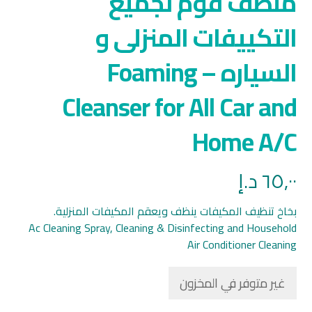
منظف فوم لجميع
التكييفات المنزلى و
السياره – Foaming
Cleanser for All Car and
Home A/C
٦٥,٠٠
د.إ
بخاخ تنظيف المكيفات ينظف ويعقم المكيفات المنزلية.
Ac Cleaning Spray, Cleaning & Disinfecting and Household
Air Conditioner Cleaning
غير متوفر في المخزون