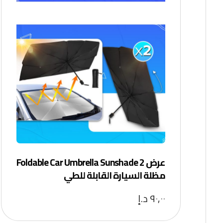
عرض 2 Foldable Car Umbrella Sunshade
مظلة السيارة القابلة للطي
٩٠,٠٠
د.إ