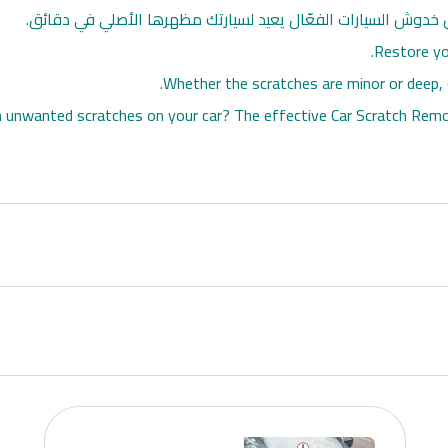
دوش السيارات الفعّال يعيد لسيارتك مظهرها الأصلي في دقائق.