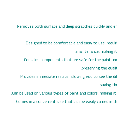
• Removes both surface and deep scratches quickly and eff
• Designed to be comfortable and easy to use, requiri
maintenance, making it
• Contains components that are safe for the paint a
preserving the qualit
• Provides immediate results, allowing you to see the di
saving tim
• Comes in a convenient size that can be easily carried in t