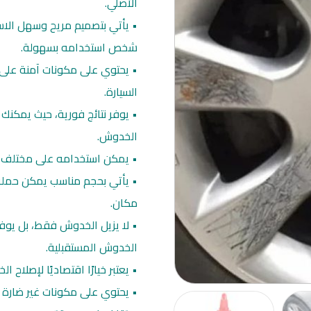
الأصلي.
• يأتي بتصميم مريح وسهل الاست
شخص استخدامه بسهولة.
• يحتوي على مكونات آمنة على 
السيارة.
• يوفر نتائج فورية، حيث يمكنك
الخدوش.
• يمكن استخدامه على مختلف أنوا
• يأتي بحجم مناسب يمكن حمله
مكان.
• لا يزيل الخدوش فقط، بل يوفر
الخدوش المستقبلية.
• يعتبر خيارًا اقتصاديًا لإصلاح 
• يحتوي على مكونات غير ضارة بالب