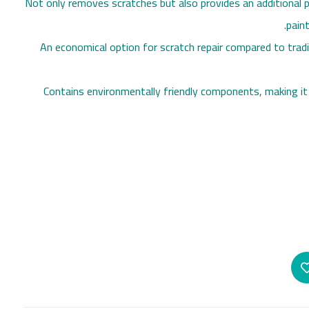
• Not only removes scratches but also provides an additional p
pain
• An economical option for scratch repair compared to trad
• Contains environmentally friendly components, making it