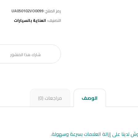
رمز المنتج:
UA050102VO0099
التصنيف:
العناية بالسيارات
الوصف
مراجعات (0)
لدينا على إزالة العلامات بسرعة وسهولة.