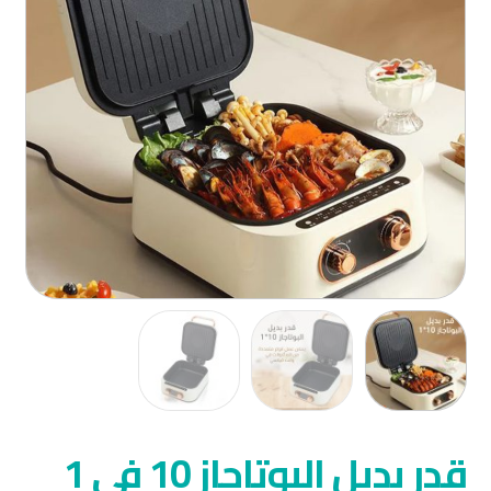
قدر بديل البوتاجاز 10 في 1