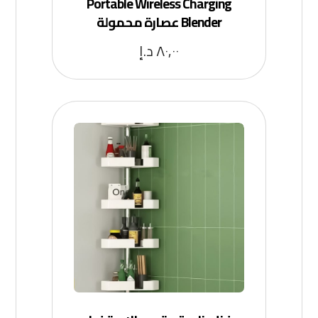
Portable Wireless Charging
Blender عصارة محمولة
٨٠,٠٠
د.إ