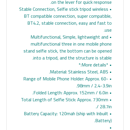
on the lever for quick response.
• Stable Connection, Selfie stick tripod wireless
BT compatible connection, super compatible,
BT4.2, stable connection, easy and fast to
use.
• Multifunctional, Simple, lightweight and
multifunctional three in one mobile phone
stand selfie stick, the bottom can be opened
into a tripod, and the structure is stable.
• *More details:*
• Material: Stainless Steel, ABS.
• Range of Mobile Phone Holder: Approx. 60-
98mm / 2.4-3.9in.
• Folded Length: Approx. 152mm / 6.0in.
• Total Length of Selfie Stick: Approx. 730mm
/ 28.7in.
• Battery Capacity: 120mah (ship with Inbuilt
Battery).
•