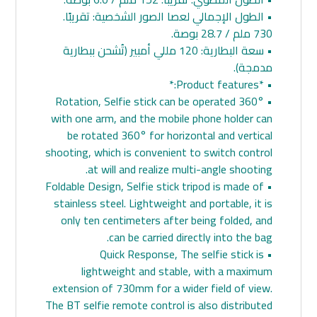
• الطول الإجمالي لعصا الصور الشخصية: تقريبًا.
730 ملم / 28.7 بوصة.
• سعة البطارية: 120 مللي أمبير (تُشحن ببطارية
مدمجة).
• *Product features:*
• 360° Rotation, Selfie stick can be operated
with one arm, and the mobile phone holder can
be rotated 360° for horizontal and vertical
shooting, which is convenient to switch control
at will and realize multi-angle shooting.
• Foldable Design, Selfie stick tripod is made of
stainless steel. Lightweight and portable, it is
only ten centimeters after being folded, and
can be carried directly into the bag.
• Quick Response, The selfie stick is
lightweight and stable, with a maximum
extension of 730mm for a wider field of view.
The BT selfie remote control is also distributed