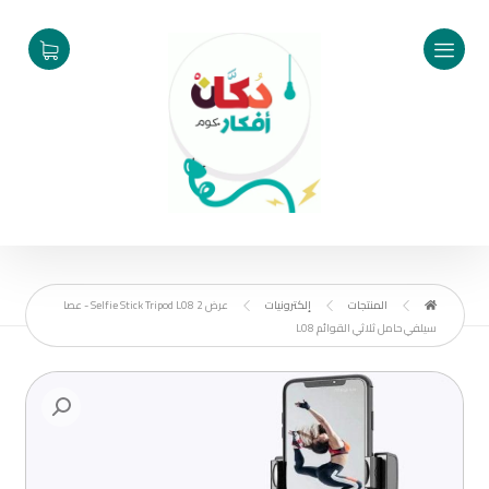
المنتجات
إلكترونيات
عرض 2 Selfie Stick Tripod L08 - عصا
سيلفي حامل ثلاثي القوائم L08