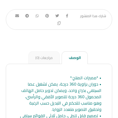
الوصف
مراجعات (0)
• *مميزات المنتج:*
• دوران بزاوية 360 درجة، يمكن تشغيل عصا
السيلفي بذراع واحد، ويمكن تدوير حامل الهاتف
المحمول 360 درجة للتصوير الأفقي والرأسي،
وهو مناسب للتحكم في التبديل حسب الرغبة
وتحقيق التصوير متعدد الزوايا.
• تصميم قابل للطي، حامل ثلاثي القوائم سيلفي