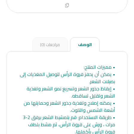
الوصف
مراجعات (0)
• مميزات المنتج:
• يمكن أن يحفز فروة الرأس لتوصيل المغذيات إلى
بصيلات الشعر.
• إيقاظ جذور الشعر وتسريع نمو الشعر وتغذية
الشعر وتقليل تساقطه.
• يمكنه إصلاح وتغذية جذور الشعر وحمايتها من
أشعة الشمس والتلوث.
• طريقة الاستخدام: قم بتمشيط الشعر برفق 2-3
مرات ، ورش على فروة الرأس، ثم مشط بلطف
فروة الرأس بأكملها.