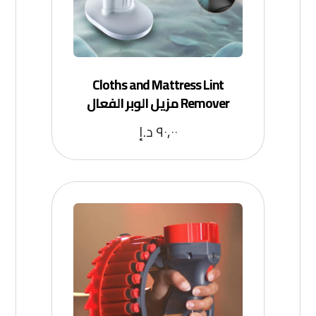
Cloths and Mattress Lint
Remover مزيل الوبر الفعال
٩٠,٠٠
د.إ