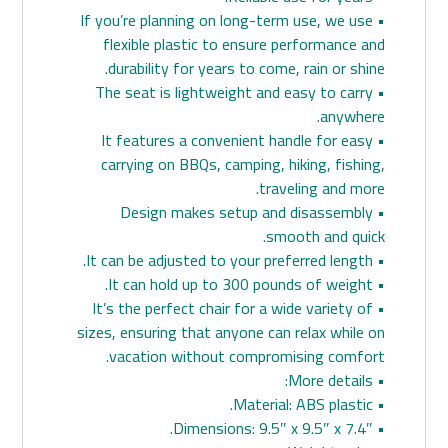
• If you’re planning on long-term use, we use
flexible plastic to ensure performance and
durability for years to come, rain or shine.
• The seat is lightweight and easy to carry
anywhere.
• It features a convenient handle for easy
carrying on BBQs, camping, hiking, fishing,
traveling and more.
• Design makes setup and disassembly
smooth and quick.
• It can be adjusted to your preferred length.
• It can hold up to 300 pounds of weight.
• It’s the perfect chair for a wide variety of
sizes, ensuring that anyone can relax while on
vacation without compromising comfort.
• More details:
• Material: ABS plastic.
• Dimensions: 9.5″ x 9.5″ x 7.4″.