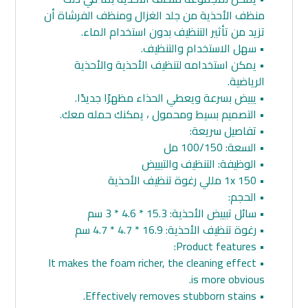
منظف الأحذية من جلد الغزال ومنظف الفرشاة أن
تزيد من تأثير التنظيف بدون استخدام الماء.
• سهل الاستخدام والتنظيف.
• يمكن استخدامه لتنظيف الأحذية والأحذية
الرياضية.
• يبيض بسرعة ويعطي الحذاء مظهرًا جديدًا.
• التصميم بسيط ومحمول ، يمكنك حمله معك.
• تفاصيل سريعة:
• السعة: 100/150 مل
• الوظيفة: التنظيف والتبييض
• 1x 150 مللي رغوة تنظيف الأحذية
• الحجم:
• سائل تبييض الأحذية: 15.3 * 4.6 * 3 سم
• رغوة تنظيف الأحذية: 16.9 * 4.7 * 4.7 سم
• Product features:
• It makes the foam richer, the cleaning effect
is more obvious.
• Effectively removes stubborn stains.