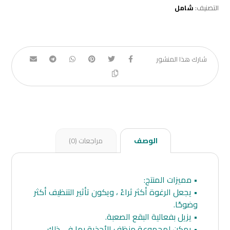
التصنيف:
شامل
الوصف
مراجعات (0)
• مميزات المنتج:
• يجعل الرغوة أكثر ثراءً ، ويكون تأثير التنظيف أكثر
وضوحًا.
• يزيل بفعالية البقع الصعبة.
• يمكن لمجموعة منظف الأحذية بما في ذلك