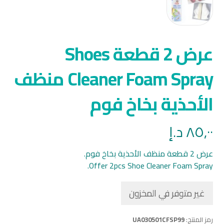
عرض 2 قطعة Shoes
Cleaner Foam Spray منظف
الأحذية بخاخ فوم
٨٥,٠٠
د.إ
عرض 2 قطعة منظف الأحذية بخاخ فوم.
Offer 2pcs Shoe Cleaner Foam Spray.
غير متوفر في المخزون
رمز المنتج:
UA030501CFSP99