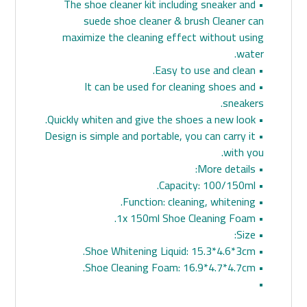
• The shoe cleaner kit including sneaker and
suede shoe cleaner & brush Cleaner can
maximize the cleaning effect without using
water.
• Easy to use and clean.
• It can be used for cleaning shoes and
sneakers.
• Quickly whiten and give the shoes a new look.
• Design is simple and portable, you can carry it
with you.
• More details:
• Capacity: 100/150ml.
• Function: cleaning, whitening.
• 1x 150ml Shoe Cleaning Foam.
• Size:
• Shoe Whitening Liquid: 15.3*4.6*3cm.
• Shoe Cleaning Foam: 16.9*4.7*4.7cm.
•