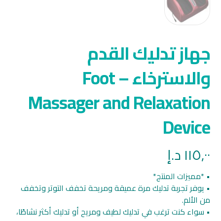
جهاز تدليك القدم
والاسترخاء – Foot
Massager and Relaxation
Device
١١٥,٠٠
د.إ
• *مميزات المنتج*
• يوفر تجربة تدليك مرة عميقة ومريحة تخفف التوتر وتخفف
من الألم.
• سواء كنت ترغب في تدليك لطيف ومريح أو تدليك أكثر نشاطًا،