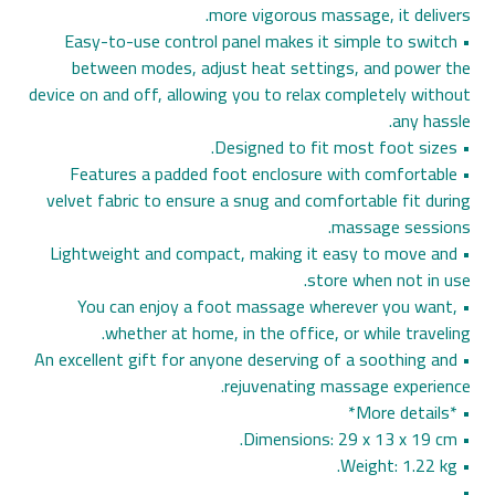
more vigorous massage, it delivers.
• Easy-to-use control panel makes it simple to switch
between modes, adjust heat settings, and power the
device on and off, allowing you to relax completely without
any hassle.
• Designed to fit most foot sizes.
• Features a padded foot enclosure with comfortable
velvet fabric to ensure a snug and comfortable fit during
massage sessions.
• Lightweight and compact, making it easy to move and
store when not in use.
• You can enjoy a foot massage wherever you want,
whether at home, in the office, or while traveling.
• An excellent gift for anyone deserving of a soothing and
rejuvenating massage experience.
• *More details*
• Dimensions: 29 x 13 x 19 cm.
• Weight: 1.22 kg.
•