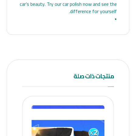
car’s beauty. Try our car polish now and see the
difference for yourself.
•
منتجات ذات صلة