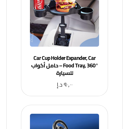
Car Cup Holder Expander, Car
Food Tray, 360° – حامل أكواب
للسيارة
٩٠,٠٠
د.إ