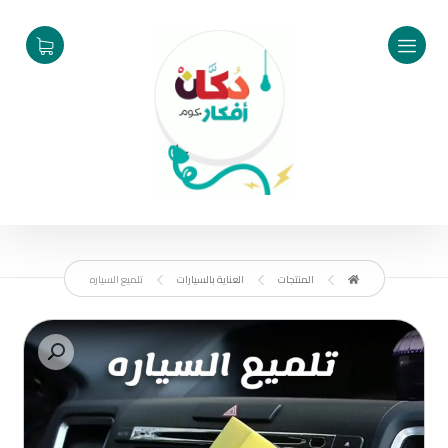
المنتجات
العناية بالسيارات
تلميع السياره