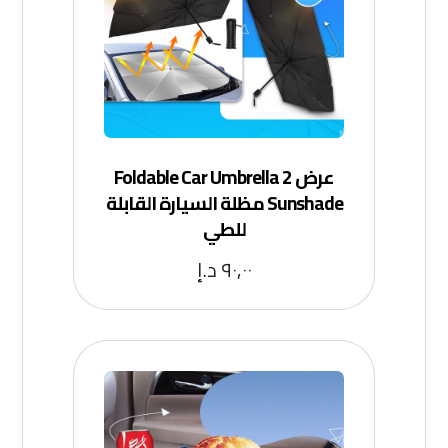
عرض 2 Foldable Car Umbrella
Sunshade مظلة السيارة القابلة
للطي
٩٠,٠٠
د.إ