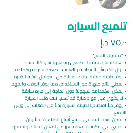
تلميع السياره
٧٥,٠٠
د.إ
• *مميزات المنتج*
• يعيد للسيارة بريقها الطبيعي ويجعلها تبدو كالجديدة.
• يزيل الخدوش السطحية والعيوب الصغيرة بسرعة وكفاءة.
• يوفر طبقة حماية لطلاء السيارة من العوامل البيئية الضارة.
• يعطي نتائج مبهرة فور الاستخدام، مما يوفر الوقت والجهد.
• يمكن استخدامه بسهولة دون الحاجة إلى خبرة سابقة.
• لا يحتوي على مواد ضارة قد تسبب تلف طلاء السيارة.
• يوفر حلاً اقتصاديًا لصيانة السيارة بدلاً من الذهاب إلى ورش
التلميع.
• يمكن استخدامه على جميع أنواع الطلاءات والألوان.
• يحتوي على مكونات فعالة تعزز من لمعان السيارة وتحميها.