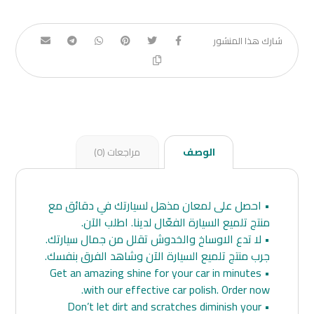
الوصف
مراجعات (0)
• احصل على لمعان مذهل لسيارتك في دقائق مع
منتج تلميع السيارة الفعّال لدينا. اطلب الآن.
• لا تدع الاوساخ والخدوش تقلل من جمال سيارتك.
جرب منتج تلميع السيارة الآن وشاهد الفرق بنفسك.
• Get an amazing shine for your car in minutes
with our effective car polish. Order now.
• Don’t let dirt and scratches diminish your