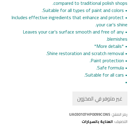
compared to traditional polish shops.
• Suitable for all types of paint and colors.
• Includes effective ingredients that enhance and protect
your car’s shine.
• Leaves your car’s surface smooth and free of any
blemishes.
• *More details*
• Shine restoration and scratch removal.
• Paint protection.
• Safe formula.
• Suitable for all cars.
•
غير متوفر في المخزون
رمز المنتج:
UA030107HP0099CONS
التصنيف:
العناية بالسيارات