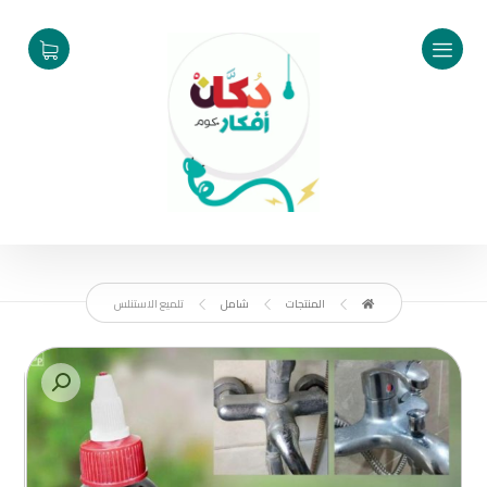
المنتجات
شامل
تلميع الاستنلس