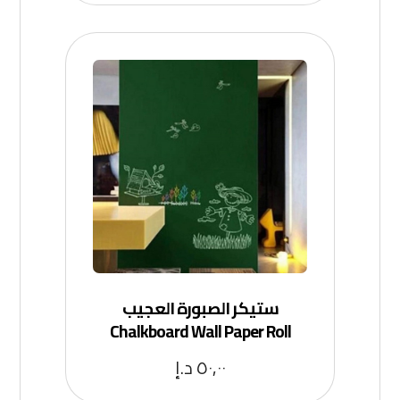
ستيكر الصبورة العجيب
Chalkboard Wall Paper Roll
٥٠,٠٠
د.إ