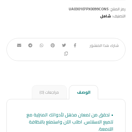
رمز المنتج:
UA030107PX0099CONS
التصنيف:
شامل
الوصف
مراجعات (0)
• تحقق من لمعان مذهل لأدواتك المنزلية مع
تلميع الاستنلس. اطلب الآن واستمتع بالنظافة
اللامعة.