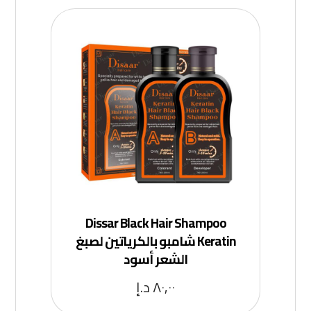
Dissar Black Hair Shampoo
Keratin شامبو بالكرياتين لصبغ
الشعر أسود
٨٠,٠٠
د.إ