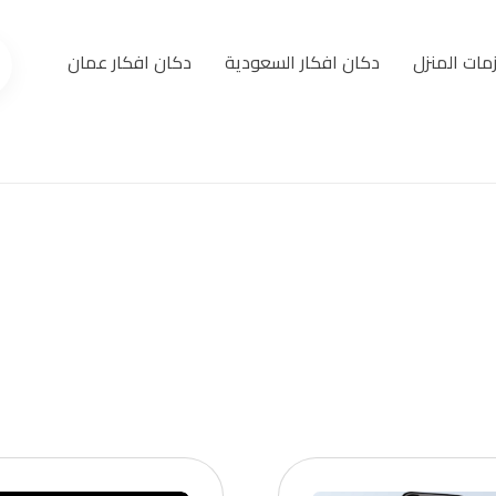
مات المنزل
دكان افكار السعودية
دكان افكار عمان